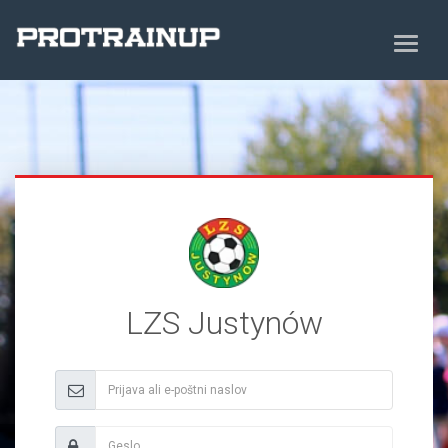
LZS Justynów