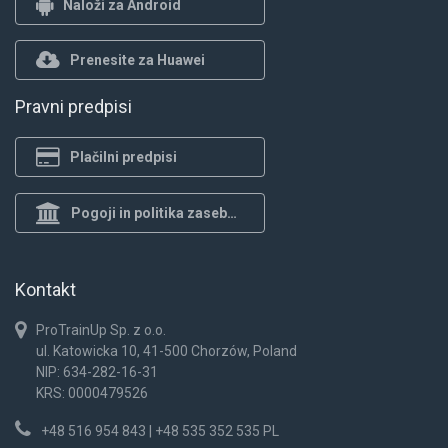
Naloži za Android
Prenesite za Huawei
Pravni predpisi
Plačilni predpisi
Pogoji in politika zasebnosti
Kontakt
ProTrainUp Sp. z o.o.
ul. Katowicka 10, 41-500 Chorzów, Poland
NIP: 634-282-16-31
KRS: 0000479526
+48 516 954 843 | +48 535 352 535 PL