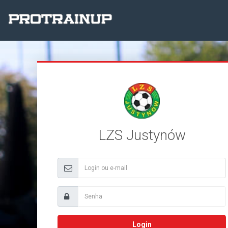
LZS Justynów
Login