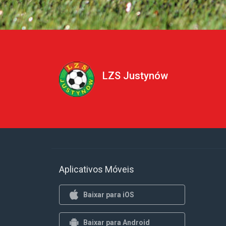
LZS Justynów
Aplicativos Móveis
Baixar para iOS
Baixar para Android