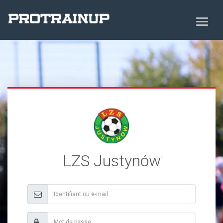
LZS Justynów