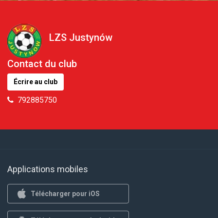
LZS Justynów
Contact du club
Écrire au club
792885750
Applications mobiles
Télécharger pour iOS