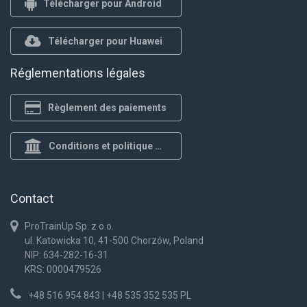
Télécharger pour Android
Télécharger pour Huawei
Réglementations légales
Règlement des paiements
Conditions et politique de confidentialité
Contact
ProTrainUp Sp. z o.o.
ul. Katowicka 10, 41-500 Chorzów, Poland
NIP: 634-282-16-31
KRS: 0000479526
+48 516 954 843 | +48 535 352 535 PL