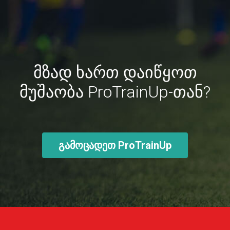
მზად ხართ დაიწყოთ
მუშაობა ProTrainUp-თან?
გამოცადეთ ProTrainUp