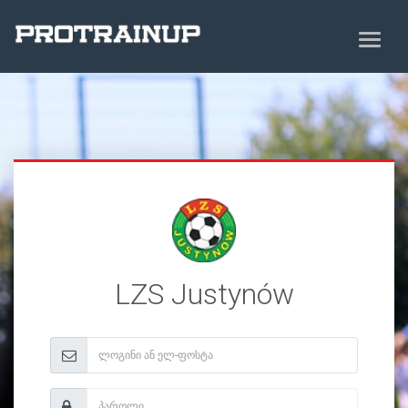
LZS Justynów