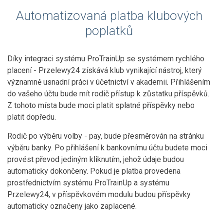
Automatizovaná platba klubových
poplatků
Díky integraci systému ProTrainUp se systémem rychlého
placení - Przelewy24 získává klub vynikající nástroj, který
významně usnadní práci v účetnictví v akademii. Přihlášením
do vašeho účtu bude mít rodič přístup k zůstatku příspěvků.
Z tohoto místa bude moci platit splatné příspěvky nebo
platit dopředu.
Rodič po výběru volby - pay, bude přesměrován na stránku
výběru banky. Po přihlášení k bankovnímu účtu budete moci
provést převod jediným kliknutím, jehož údaje budou
automaticky dokončeny. Pokud je platba provedena
prostřednictvím systému ProTrainUp a systému
Przelewy24, v příspěvkovém modulu budou příspěvky
automaticky označeny jako zaplacené.