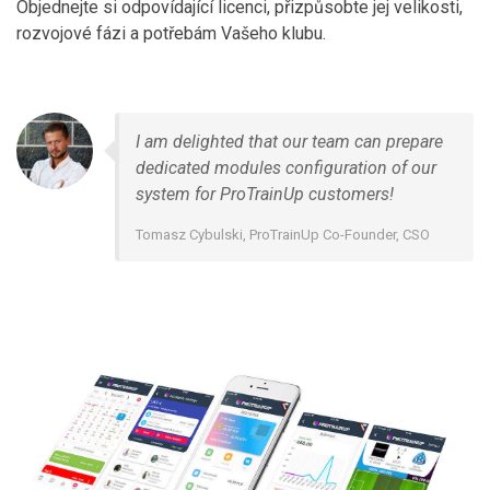
Objednejte si odpovídající licenci, přizpůsobte jej velikosti,
rozvojové fázi a potřebám Vašeho klubu.
I am delighted that our team can prepare
dedicated modules configuration of our
system for ProTrainUp customers!
Tomasz Cybulski, ProTrainUp Co-Founder, CSO