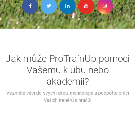
Jak může ProTrainUp pomoci
Vašemu klubu nebo
akademii?
Vezměte věci do svých rukou, monitorujte a podpořte práci
Vašich trenérů a hráčů!