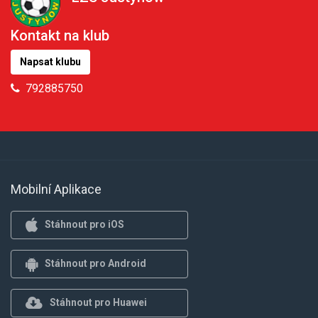
Kontakt na klub
Napsat klubu
792885750
Mobilní Aplikace
Stáhnout pro iOS
Stáhnout pro Android
Stáhnout pro Huawei