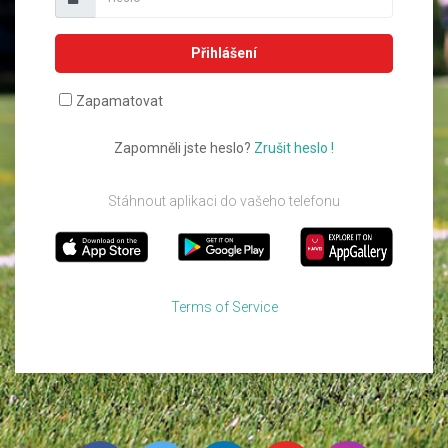
Přihlášení
Zapamatovat
Zapomněli jste heslo?
Zrušit heslo !
Stáhnout aplikaci do vašeho telefonu
Terms of Service