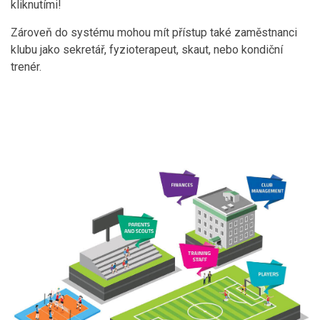
kliknutími!
Zároveň do systému mohou mít přístup také zaměstnanci
klubu jako sekretář, fyzioterapeut, skaut, nebo kondiční
trenér.