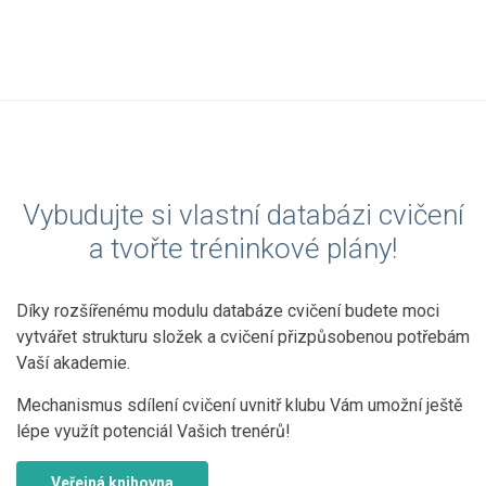
Vybudujte si vlastní databázi cvičení
a tvořte tréninkové plány!
Díky rozšířenému modulu databáze cvičení budete moci
vytvářet strukturu složek a cvičení přizpůsobenou potřebám
Vaší akademie.
Mechanismus sdílení cvičení uvnitř klubu Vám umožní ještě
lépe využít potenciál Vašich trenérů!
Veřejná knihovna