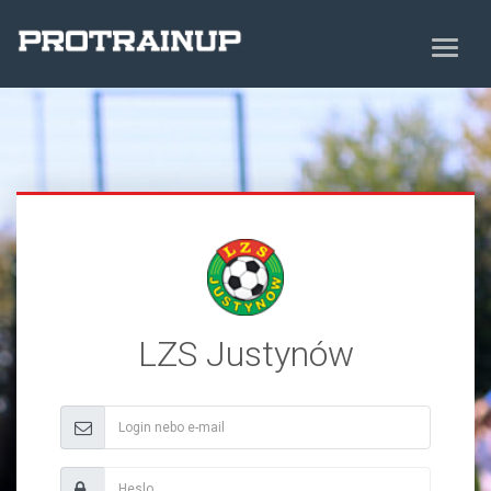
LZS Justynów