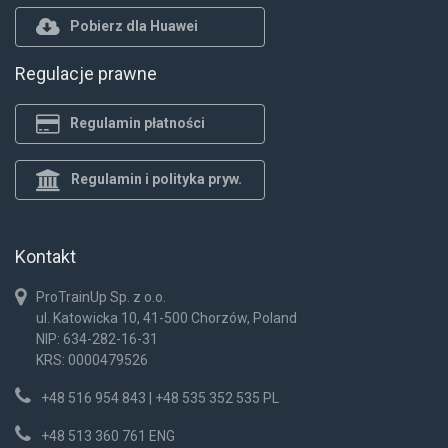
Pobierz dla Huawei
Regulacje prawne
Regulamin płatności
Regulamin i polityka pryw.
Kontakt
ProTrainUp Sp. z o.o.
ul. Katowicka 10, 41-500 Chorzów, Poland
NIP: 634-282-16-31
KRS: 0000479526
+48 516 954 843 | +48 535 352 535 PL
+48 513 360 761 ENG