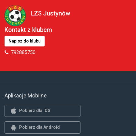
LZS Justynów
Kontakt z klubem
Napisz do klubu
792885750
Aplikacje Mobilne
Pobierz dla iOS
Pobierz dla Android