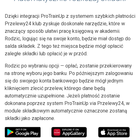
Dzięki integracji ProTrainUp z systemem szybkich płatności
Przelewy24 klub zyskuje doskonałe narzędzie, które w
znaczący sposób ułatwi pracę księgową w akademii.
Rodzic, logując się na swoje konto, będzie miał dostęp do
salda składek. Z tego też miejsca będzie mógł opłacić
zaległe składki lub opłacić je w przód.
Rodzic po wybraniu opcji — opłać, zostanie przekierowany
na stronę wyboru jego banku. Po późniejszym zalogowaniu
się do swojego konta bankowego będzie mógł jednym
kliknięciem zlecić przelew, którego dane będą
automatycznie uzupełnione. Jeżeli płatność zostanie
dokonana poprzez system ProTrainUp via Przelewy24, w
module składkowym automatycznie oznaczone zostaną
składki jako zapłacone.