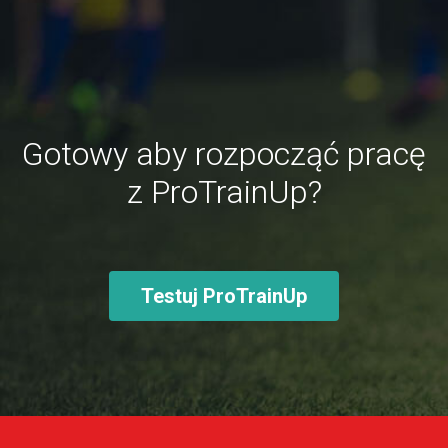
Gotowy aby rozpocząć pracę
z ProTrainUp?
Testuj ProTrainUp