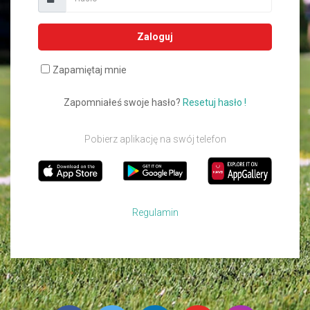
Zaloguj
Zapamiętaj mnie
Zapomniałeś swoje hasło?
Resetuj hasło !
Pobierz aplikację na swój telefon
Regulamin