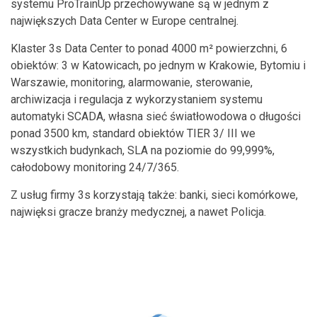
systemu ProTrainUp przechowywane są w jednym z
największych Data Center w Europe centralnej.
Klaster 3s Data Center to ponad 4000 m² powierzchni, 6
obiektów: 3 w Katowicach, po jednym w Krakowie, Bytomiu i
Warszawie, monitoring, alarmowanie, sterowanie,
archiwizacja i regulacja z wykorzystaniem systemu
automatyki SCADA, własna sieć światłowodowa o długości
ponad 3500 km, standard obiektów TIER 3/ III we
wszystkich budynkach, SLA na poziomie do 99,999%,
całodobowy monitoring 24/7/365.
Z usług firmy 3s korzystają także: banki, sieci komórkowe,
najwięksi gracze branży medycznej, a nawet Policja.