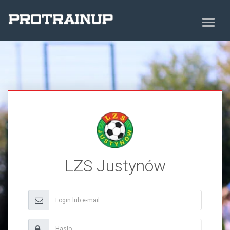
LZS Justynów