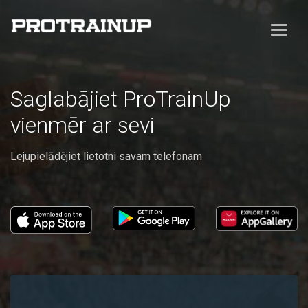
Saglabājiet ProTrainUp
vienmēr ar sevi
Lejupielādējiet lietotni savam telefonam