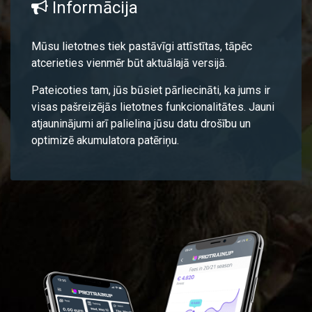
Informācija
Mūsu lietotnes tiek pastāvīgi attīstītas, tāpēc
atcerieties vienmēr būt aktuālajā versijā.
Pateicoties tam, jūs būsiet pārliecināti, ka jums ir
visas pašreizējās lietotnes funkcionalitātes. Jauni
atjauninājumi arī palielina jūsu datu drošību un
optimizē akumulatora patēriņu.