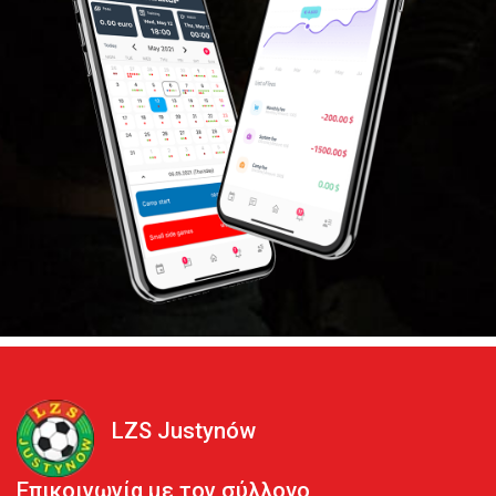
LZS Justynów
Επικοινωνία με τον σύλλογο