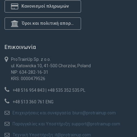
Κανονισμοί πληρωμών
Όροι και πολιτική απορρήτου
Επικοινωνία
ProTrainUp Sp. z o.o.
ul. Katowicka 10, 41-500 Chorzów, Poland
NIP: 634-282-16-31
KRS: 0000479526
+48 516 954 843 | +48 535 352 535 PL
+48 513 360 761 ENG
Επιχειρήσεις και συνεργασία:
biuro@protrainup.com
Παραγγελίες και Υποστήριξη:
support@protrainup.com
Τεχνική Υποστήριξη:
it@protrainup.com