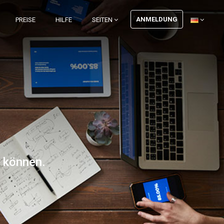
ANMELDUNG
PREISE
HILFE
SEITEN
n können.