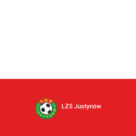
LZS Justynów