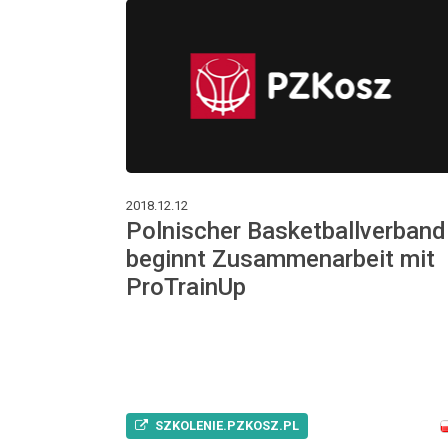
2018.12.12
Polnischer Basketballverband
beginnt Zusammenarbeit mit
ProTrainUp
SZKOLENIE.PZKOSZ.PL