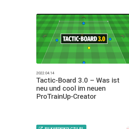
2022.04.14
Tactic-Board 3.0 – Was ist
neu und cool im neuen
ProTrainUp-Creator
PILKARSKIKOLCZU.PL