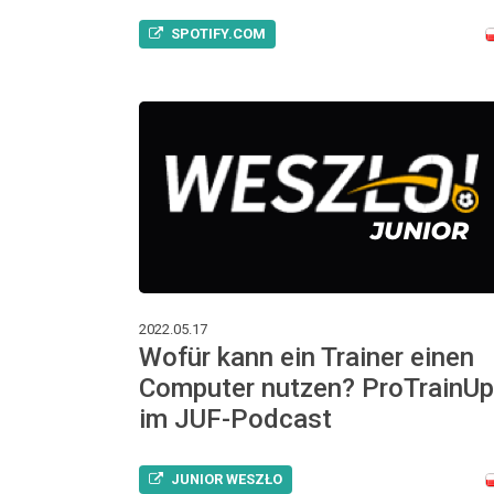
SPOTIFY.COM
2022.05.17
Wofür kann ein Trainer einen
Computer nutzen? ProTrainUp
im JUF-Podcast
JUNIOR WESZŁO