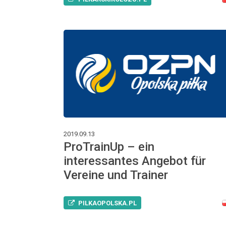
2019.09.13
ProTrainUp – ein
interessantes Angebot für
Vereine und Trainer
PILKAOPOLSKA.PL