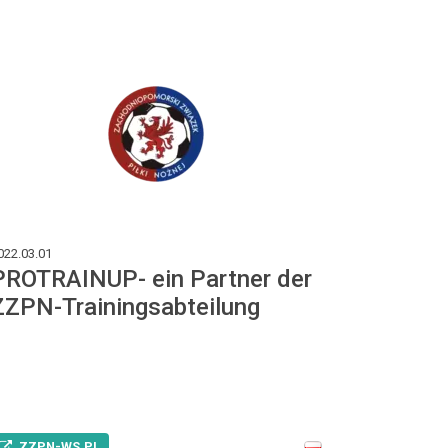
022.03.01
PROTRAINUP- ein Partner der
ZZPN-Trainingsabteilung
ZZPN-WS.PL