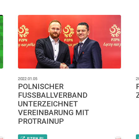
2022.01.05
2
POLNISCHER
FUSSBALLVERBAND
UNTERZEICHNET
VEREINBARUNG MIT
PROTRAINUP
PZPN.PL