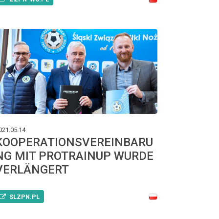
021.05.14
KOOPERATIONSVEREINBARU
NG MIT PROTRAINUP WURDE
VERLÄNGERT
SLZPN.PL