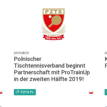
2019.08.29
2
Polnischer
Tischtennisverband beginnt
Partnerschaft mit ProTrainUp
in der zweiten Hälfte 2019!
PZTS.PL