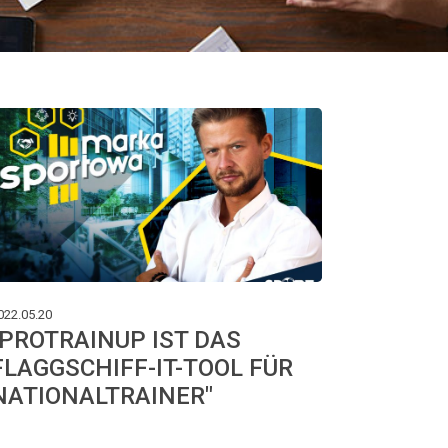
022.05.20
"PROTRAINUP IST DAS
FLAGGSCHIFF-IT-TOOL FÜR
NATIONALTRAINER"