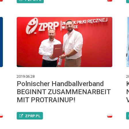
2019.06.28
2
Polnischer Handballverband
BEGINNT ZUSAMMENARBEIT
MIT PROTRAINUP!
ZPRP.PL